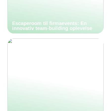
Escaperoom til firmaevents: En
innovativ team-building oplevelse