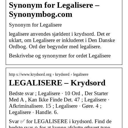
Synonym for Legalisere –
Synonymbog.com
Synonym for Legalisere
legalisere anvendes sjældent i krydsord. Det er
uklart, om Legalisere er inkluderet i Den Danske
Ordbog. Ord der begynder med legalisere.
Beskrivelse og synonymer for ordet Legalisere
http s://www.krydsord.org › krydsord › legalisere
LEGALISERE – Krydsord
Bedste svar ; Legalisere · 10 Ord , Der Starter
Med A , Kan Ikke Finde Det. 47 ; Legalisere ·
Afkriminalisere. 15 ; Legalisere · Gøre. 4 ;
Legalisere · Handle. 6.
Svar ✅ for LEGALISERE i krydsord. Find de
bedste svar ⭐ for at kunne afslutte ethvert type