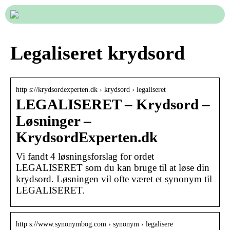
Legaliseret krydsord
http s://krydsordexperten.dk › krydsord › legaliseret
LEGALISERET – Krydsord –
Løsninger –
KrydsordExperten.dk
Vi fandt 4 løsningsforslag for ordet
LEGALISERET som du kan bruge til at løse din
krydsord. Løsningen vil ofte været et synonym til
LEGALISERET.
http s://www.synonymbog.com › synonym › legalisere