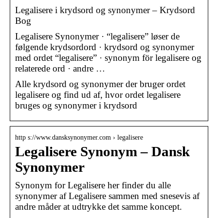
Legalisere i krydsord og synonymer – Krydsord
Bog
Legalisere Synonymer · “legalisere” løser de
følgende krydsordord · krydsord og synonymer
med ordet “legalisere” · synonym för legalisere og
relaterede ord · andre …
Alle krydsord og synonymer der bruger ordet
legalisere og find ud af, hvor ordet legalisere
bruges og synonymer i krydsord
http s://www.dansksynonymer.com › legalisere
Legalisere Synonym – Dansk
Synonymer
Synonym for Legalisere her finder du alle
synonymer af Legalisere sammen med snesevis af
andre måder at udtrykke det samme koncept.