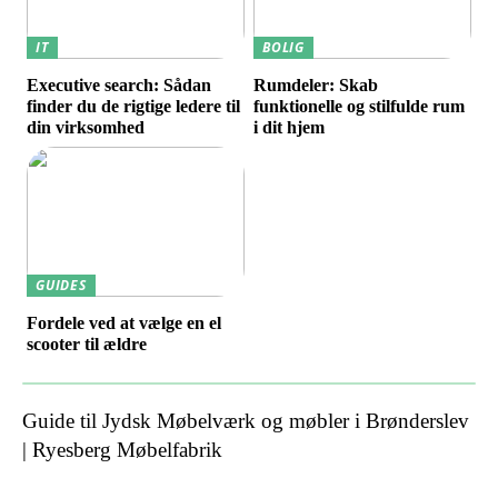
IT
BOLIG
Executive search: Sådan
Rumdeler: Skab
finder du de rigtige ledere til
funktionelle og stilfulde rum
din virksomhed
i dit hjem
GUIDES
Fordele ved at vælge en el
scooter til ældre
Guide til Jydsk Møbelværk og møbler i Brønderslev
| Ryesberg Møbelfabrik