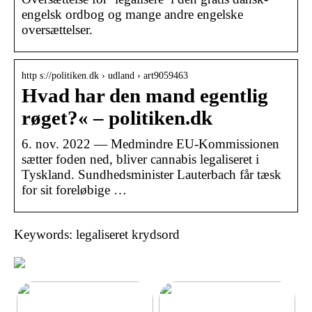
engelsk ordbog og mange andre engelske
oversættelser.
http s://politiken.dk › udland › art9059463
Hvad har den mand egentlig
røget?« – politiken.dk
6. nov. 2022 — Medmindre EU-Kommissionen
sætter foden ned, bliver cannabis legaliseret i
Tyskland. Sundhedsminister Lauterbach får tæsk
for sit foreløbige …
Keywords: legaliseret krydsord