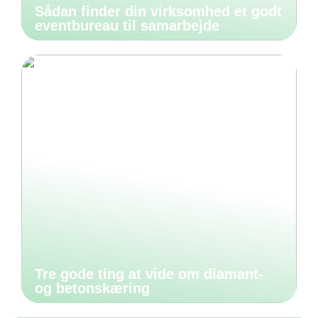
Sådan finder din virksomhed et godt
eventbureau til samarbejde
Tre gode ting at vide om diamant-
og betonskæring