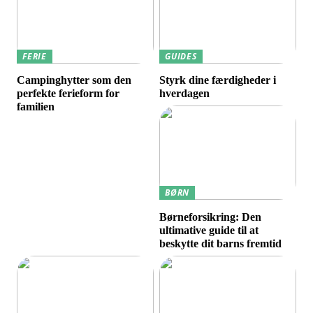
FERIE
GUIDES
Campinghytter som den
Styrk dine færdigheder i
perfekte ferieform for
hverdagen
familien
BØRN
Børneforsikring: Den
ultimative guide til at
beskytte dit barns fremtid