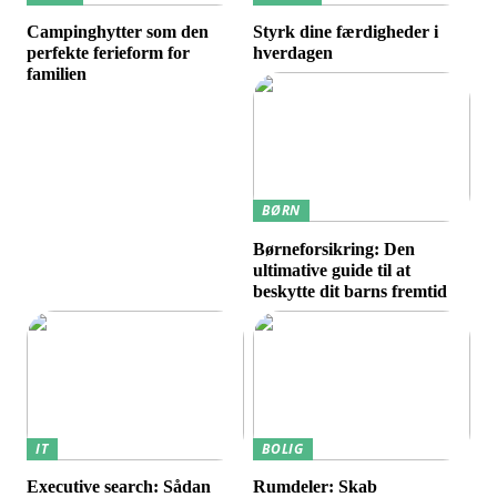
Campinghytter som den
Styrk dine færdigheder i
perfekte ferieform for
hverdagen
familien
BØRN
Børneforsikring: Den
ultimative guide til at
beskytte dit barns fremtid
IT
BOLIG
Executive search: Sådan
Rumdeler: Skab