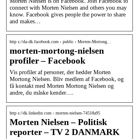
Morten Nielsen is on Facebook. Join Facebook to
connect with Morten Nielsen and others you may
know. Facebook gives people the power to share
and makes…
http s://da-dk.facebook.com › public › Morten-Mortong…
morten-mortong-nielsen
profiler – Facebook
Vis profiler af personer, der hedder Morten
Mortong Nielsen. Bliv medlem af Facebook, og
få kontakt med Morten Mortong Nielsen og
andre, du måske kender….
http s://dk.linkedin.com › morten-nielsen-74518a95
Morten Nielsen – Politisk
reporter – TV 2 DANMARK