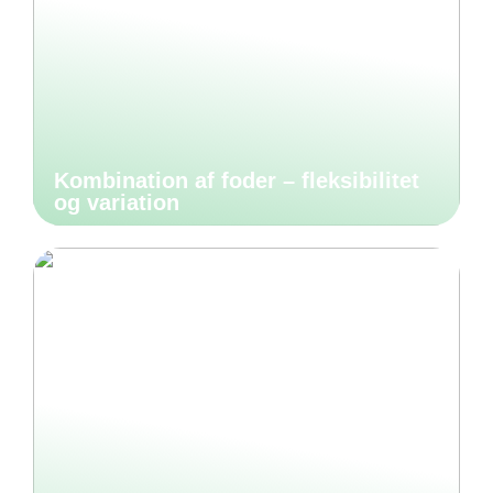
Kombination af foder – fleksibilitet
og variation