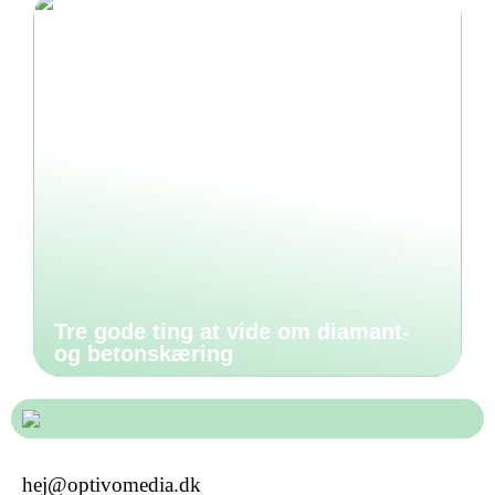
Tre gode ting at vide om diamant-
og betonskæring
hej@optivomedia.dk