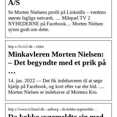
A/S
Se Morten Nielsens profil på LinkedIn – verdens
største faglige netværk. … Milepæl TV 2
NYHEDERNE på Facebook… Morten Nielsen
synes godt om dette.
http s://tv.tv2.dk › video
Minkavleren Morten Nielsen:
– Det begyndte med et prik på
…
14. jan. 2022 — Det fik indehaveren til at søge
hjælp på Facebook, og kort efter var der bid. …
Morten Nielsen er indehaver af Mortens Kro.
http s://www.tv2nord.dk › aalborg › da-kokke-sygemeldte…
Da kokke sygemeldte sig med