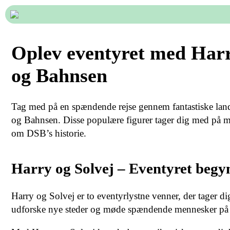
Oplev eventyret med Harr
og Bahnsen
Tag med på en spændende rejse gennem fantastiske lan
og Bahnsen. Disse populære figurer tager dig med på m
om DSB’s historie.
Harry og Solvej – Eventyret begy
Harry og Solvej er to eventyrlystne venner, der tager 
udforske nye steder og møde spændende mennesker på d