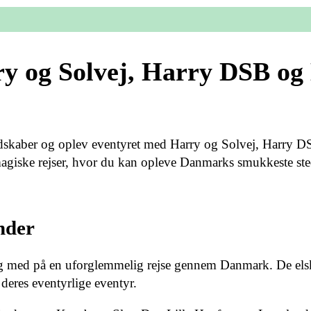
y og Solvej, Harry DSB og
dskaber og oplev eventyret med Harry og Solvej, Harry 
agiske rejser, hvor du kan opleve Danmarks smukkeste ste
nder
dig med på en uforglemmelig rejse gennem Danmark. De elsk
eres eventyrlige eventyr.