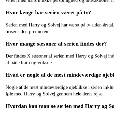
serien med hans unikke personlighed og interaktioner 
Hvor længe har serien været på tv?
Serien med Harry og Solvej har været på tv siden årstal.
priser siden premieren.
Hvor mange sæsoner af serien findes der?
Der findes X sæsoner af serien med Harry og Solvej in
af både børn og voksne.
Hvad er nogle af de mest mindeværdige øjebl
Nogle af de mest mindeværdige øjeblikke i serien inklude
føle med Harry og Solvej gennem hele deres rejse.
Hvordan kan man se serien med Harry og So