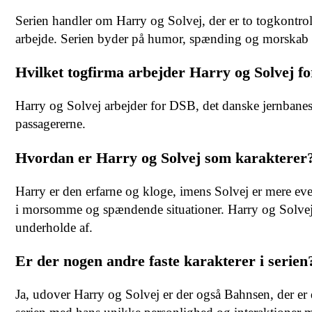
Serien handler om Harry og Solvej, der er to togkontrol
arbejde. Serien byder på humor, spænding og morskab f
Hvilket togfirma arbejder Harry og Solvej fo
Harry og Solvej arbejder for DSB, det danske jernbanesel
passagererne.
Hvordan er Harry og Solvej som karakterer
Harry er den erfarne og kloge, imens Solvej er mere even
i morsomme og spændende situationer. Harry og Solvej er
underholde af.
Er der nogen andre faste karakterer i serien
Ja, udover Harry og Solvej er der også Bahnsen, der er 