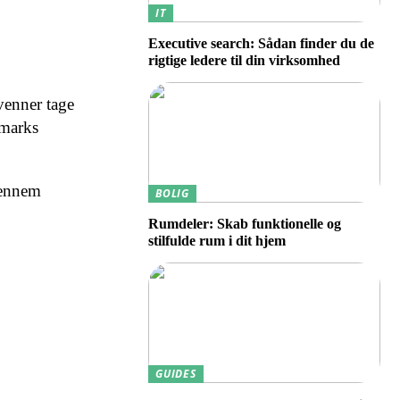
IT
Executive search: Sådan finder du de
rigtige ledere til din virksomhed
venner tage
nmarks
gennem
BOLIG
Rumdeler: Skab funktionelle og
stilfulde rum i dit hjem
GUIDES