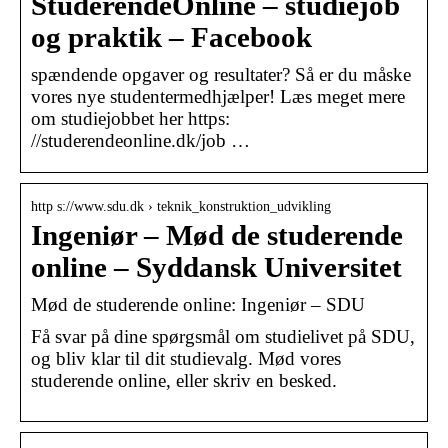
StuderendeOnline – studiejob
og praktik – Facebook
spændende opgaver og resultater? Så er du måske
vores nye studentermedhjælper! Læs meget mere
om studiejobbet her https:
//studerendeonline.dk/job …
http s://www.sdu.dk › teknik_konstruktion_udvikling
Ingeniør – Mød de studerende
online – Syddansk Universitet
Mød de studerende online: Ingeniør – SDU
Få svar på dine spørgsmål om studielivet på SDU,
og bliv klar til dit studievalg. Mød vores
studerende online, eller skriv en besked.