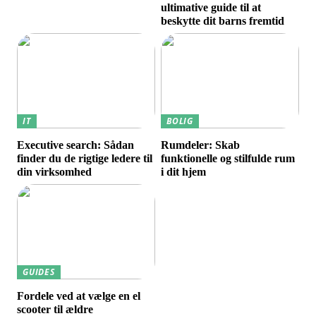
ultimative guide til at
beskytte dit barns fremtid
IT
BOLIG
Executive search: Sådan
Rumdeler: Skab
finder du de rigtige ledere til
funktionelle og stilfulde rum
din virksomhed
i dit hjem
GUIDES
Fordele ved at vælge en el
scooter til ældre