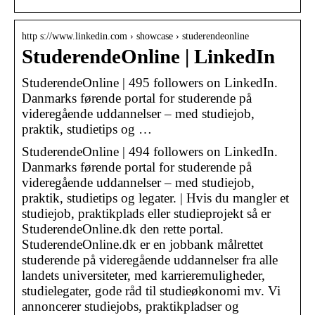
http s://www.linkedin.com › showcase › studerendeonline
StuderendeOnline | LinkedIn
StuderendeOnline | 495 followers on LinkedIn.
Danmarks førende portal for studerende på
videregående uddannelser – med studiejob,
praktik, studietips og …
StuderendeOnline | 494 followers on LinkedIn.
Danmarks førende portal for studerende på
videregående uddannelser – med studiejob,
praktik, studietips og legater. | Hvis du mangler et
studiejob, praktikplads eller studieprojekt så er
StuderendeOnline.dk den rette portal.
StuderendeOnline.dk er en jobbank målrettet
studerende på videregående uddannelser fra alle
landets universiteter, med karrieremuligheder,
studielegater, gode råd til studieøkonomi mv. Vi
annoncerer studiejobs, praktikpladser og