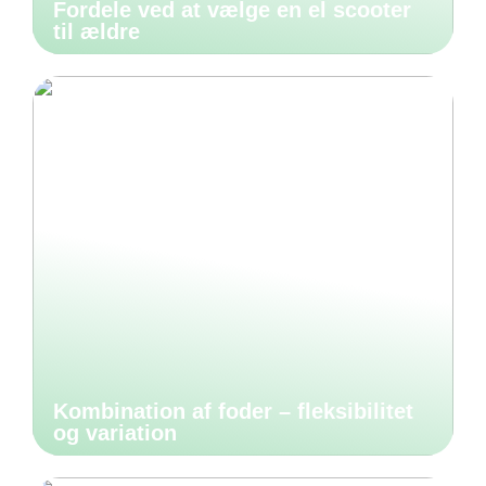
Fordele ved at vælge en el scooter
til ældre
Kombination af foder – fleksibilitet
og variation