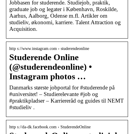
Jobbasen for studerende. Studiejob, praktik,
graduate job og legater i København, Roskilde,
Aarhus, Aalborg, Odense m.fl. Artikler om
studieliv, økonomi, karriere. Talent Attraction og
Acquisition.
http s://www.instagram.com › studerendeonline
Studerende Online
(@studerendeonline) •
Instagram photos …
Danmarks største jobportal for #studerende på
#universitet! – Studierelevante #job og
#praktikpladser – Karriereråd og guides til NEMT
#studieliv .
http s://da-dk.facebook.com › StuderendeOnline