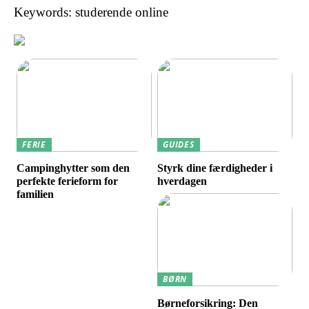
Keywords: studerende online
FERIE
GUIDES
Campinghytter som den
Styrk dine færdigheder i
perfekte ferieform for
hverdagen
familien
BØRN
Børneforsikring: Den