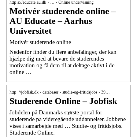
http s://educate.au.dk › … › Online undervisning
Motivér studerende online –
AU Educate – Aarhus
Universitet
Motivér studerende online
Nedenfor finder du flere anbefalinger, der kan
hjælpe dig med at bevare de studerendes
motivation og få dem til at deltage aktivt i de
online …
http ://jobfisk.dk › databaser › studie-og-fritidsjobs › 39…
Studerende Online – Jobfisk
Jobdelen på Danmarks største portal for
studerende på videregående uddannelser. Jobbene
vises i samarbejde med … Studie- og fritidsjobs.
Studerende Online.