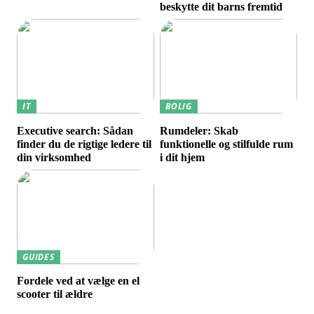
beskytte dit barns fremtid
IT
BOLIG
Executive search: Sådan
Rumdeler: Skab
finder du de rigtige ledere til
funktionelle og stilfulde rum
din virksomhed
i dit hjem
GUIDES
Fordele ved at vælge en el
scooter til ældre