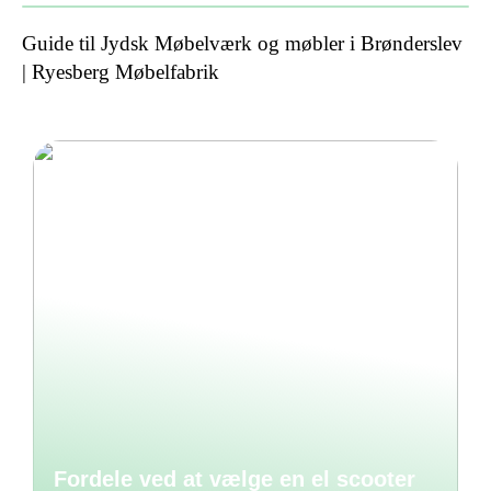
Guide til Jydsk Møbelværk og møbler i Brønderslev
| Ryesberg Møbelfabrik
Fordele ved at vælge en el scooter