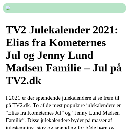
TV2 Julekalender 2021:
Elias fra Kometernes
Jul og Jenny Lund
Madsen Familie – Jul på
TV2.dk
I 2021 er der spændende julekalendere at se frem til
på TV2.dk. To af de mest populære julekalendere er
“Elias fra Kometernes Jul” og “Jenny Lund Madsen
Familie”. Disse julekalendere byder på masser af
julestemning, sjov og spænding for både børn og