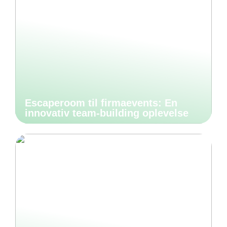
Escaperoom til firmaevents: En
innovativ team-building oplevelse