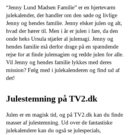
“Jenny Lund Madsen Familie” er en hjertevarm
julekalender, der handler om den søde og livlige
Jenny og hendes familie. Jenny elsker julen og alt,
hvad der hører til. Men i år er julen i fare, da den
onde heks Ursula stjæler al julemagi. Jenny og
hendes familie må derfor drage på en spændende
rejse for at finde julemagien og redde julen for alle.
Vil Jenny og hendes familie lykkes med deres
mission? Følg med i julekalenderen og find ud af
det!
Julestemning på TV2.dk
Julen er en magisk tid, og på TV2.dk kan du finde
masser af julestemning. Ud over de fantastiske
julekalendere kan du også se julespecials,