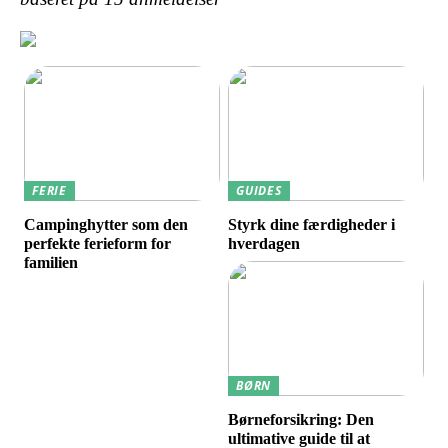
FERIE
GUIDES
Campinghytter som den
Styrk dine færdigheder i
perfekte ferieform for
hverdagen
familien
BØRN
Børneforsikring: Den
ultimative guide til at