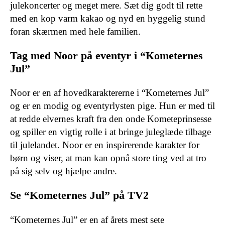
julekoncerter og meget mere. Sæt dig godt til rette
med en kop varm kakao og nyd en hyggelig stund
foran skærmen med hele familien.
Tag med Noor på eventyr i “Kometernes
Jul”
Noor er en af hovedkaraktererne i “Kometernes Jul”
og er en modig og eventyrlysten pige. Hun er med til
at redde elvernes kraft fra den onde Kometeprinsesse
og spiller en vigtig rolle i at bringe juleglæde tilbage
til julelandet. Noor er en inspirerende karakter for
børn og viser, at man kan opnå store ting ved at tro
på sig selv og hjælpe andre.
Se “Kometernes Jul” på TV2
“Kometernes Jul” er en af årets mest sete