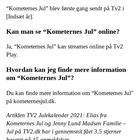
“Kometernes Jul” blev første gang sendt på Tv2 i
[Indsæt år].
Kan man se “Kometernes Jul” online?
Ja, “Kometernes Jul” kan streames online på Tv2
Play.
Hvordan kan jeg finde mere information
om “Kometernes Jul”?
Du kan finde mere information om “Kometernes Jul”
på kometernesjul.dk.
Artiklen TV2 Julekalender 2021: Elias fra
Kometernes Jul og Jenny Lund Madsen Familie –
Jul på TV2.dk har i gennemsnit fået
3.5
stjerner
baseret på
15
anmeldelser