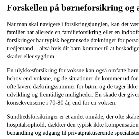
Forskellen på børneforsikring og 
Når man skal navigere i forsikringsjunglen, kan det være
familier har allerede en familieforsikring eller en indb
forsikringer har typisk begrænsede dækninger for perso
tredjemand – altså hvis dit barn kommer til at beskadig
skader eller sygdom.
En ulykkesforsikring for voksne kan også omfatte børn i
behov end voksne, og de situationer de kommer ud for 
ofte lavere dækningssummer for børn, og de tager ikke 
udvikling og fremtidige muligheder. En skade der giver 
konsekvenserne i 70-80 år, end for en voksen.
Sundhedsforsikringer er et andet område, der ofte skab
hospitalsophold, dækker den typisk ikke kompensation fo
behandling og adgang til privatpraktiserende specialist