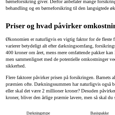
børneforsikring giver. Derfor anbefaler mange forsikrin
behandling og en børneforsikring til den langsigtede ø
Priser og hvad påvirker omkostni
Økonomien er naturligvis en vigtig faktor for de fleste f
varierer betydeligt alt efter dækningsomfang, forsikrin
400 kroner om året, mens mere omfattende pakker kan lø
men sammenlignet med de potentielle omkostninger ved en
sikkerhed.
Flere faktorer påvirker prisen på forsikringen. Barnets al
præmien ofte. Dækningssummen har naturligvis også be
eller skal det være 2 millioner kroner? Desuden påvirke
kroner, bliver den årlige præmie lavere, men så skal du 
Dækningstype
Basispakke