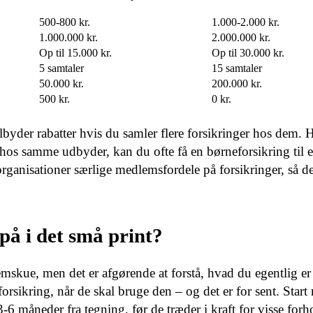
500-800 kr.
1.000-2.000 kr.
1.000.000 kr.
2.000.000 kr.
Op til 15.000 kr.
Op til 30.000 kr.
5 samtaler
15 samtaler
50.000 kr.
200.000 kr.
500 kr.
0 kr.
lbyder rabatter hvis du samler flere forsikringer hos dem. 
 hos samme udbyder, kan du ofte få en børneforsikring til 
rganisationer særlige medlemsfordele på forsikringer, så de
 i det små print?
mskue, men det er afgørende at forstå, hvad du egentlig er
sikring, når de skal bruge den – og det er for sent. Start
-6 måneder fra tegning, før de træder i kraft for visse forh