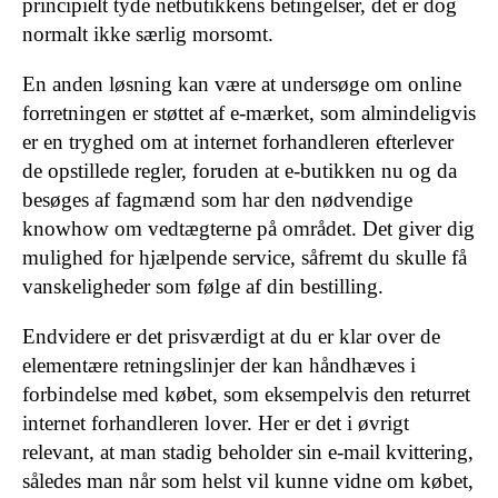
principielt tyde netbutikkens betingelser, det er dog
normalt ikke særlig morsomt.
En anden løsning kan være at undersøge om online
forretningen er støttet af e-mærket, som almindeligvis
er en tryghed om at internet forhandleren efterlever
de opstillede regler, foruden at e-butikken nu og da
besøges af fagmænd som har den nødvendige
knowhow om vedtægterne på området. Det giver dig
mulighed for hjælpende service, såfremt du skulle få
vanskeligheder som følge af din bestilling.
Endvidere er det prisværdigt at du er klar over de
elementære retningslinjer der kan håndhæves i
forbindelse med købet, som eksempelvis den returret
internet forhandleren lover. Her er det i øvrigt
relevant, at man stadig beholder sin e-mail kvittering,
således man når som helst vil kunne vidne om købet,