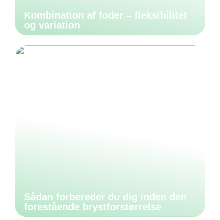
Kombination af foder – fleksibilitet
og variation
Sådan forbereder du dig inden den
forestående brystforstørrelse