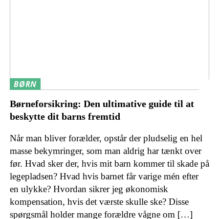
BØRN
Børneforsikring: Den ultimative guide til at
beskytte dit barns fremtid
Når man bliver forælder, opstår der pludselig en hel
masse bekymringer, som man aldrig har tænkt over
før. Hvad sker der, hvis mit barn kommer til skade på
legepladsen? Hvad hvis barnet får varige mén efter
en ulykke? Hvordan sikrer jeg økonomisk
kompensation, hvis det værste skulle ske? Disse
spørgsmål holder mange forældre vågne om […]