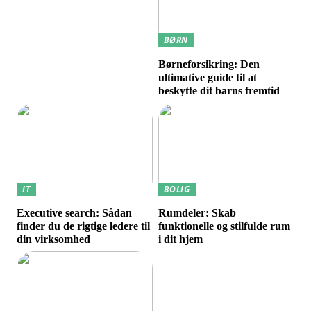
BØRN
Børneforsikring: Den
ultimative guide til at
beskytte dit barns fremtid
IT
BOLIG
Executive search: Sådan
Rumdeler: Skab
finder du de rigtige ledere til
funktionelle og stilfulde rum
din virksomhed
i dit hjem