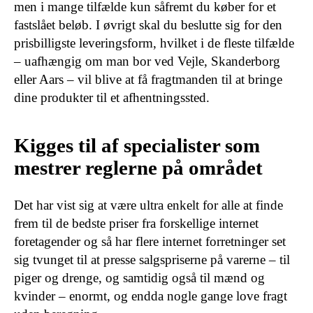
men i mange tilfælde kun såfremt du køber for et
fastslået beløb. I øvrigt skal du beslutte sig for den
prisbilligste leveringsform, hvilket i de fleste tilfælde
– uafhængig om man bor ved Vejle, Skanderborg
eller Aars – vil blive at få fragtmanden til at bringe
dine produkter til et afhentningssted.
Kigges til af specialister som
mestrer reglerne på området
Det har vist sig at være ultra enkelt for alle at finde
frem til de bedste priser fra forskellige internet
foretagender og så har flere internet forretninger set
sig tvunget til at presse salgspriserne på varerne – til
piger og drenge, og samtidig også til mænd og
kvinder – enormt, og endda nogle gange love fragt