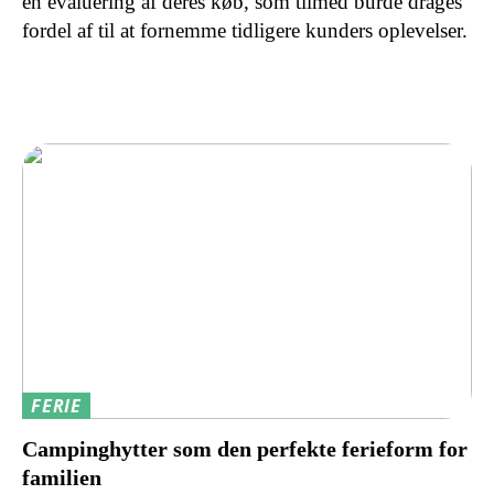
en evaluering af deres køb, som tilmed burde drages
fordel af til at fornemme tidligere kunders oplevelser.
FERIE
Campinghytter som den perfekte ferieform for
familien