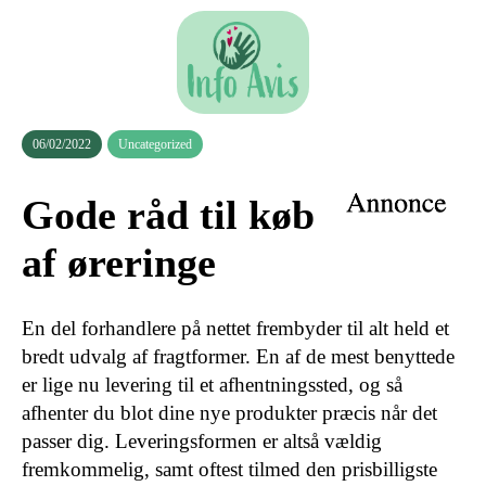
06/02/2022
Uncategorized
Gode råd til køb
af øreringe
En del forhandlere på nettet frembyder til alt held et
bredt udvalg af fragtformer. En af de mest benyttede
er lige nu levering til et afhentningssted, og så
afhenter du blot dine nye produkter præcis når det
passer dig. Leveringsformen er altså vældig
fremkommelig, samt oftest tilmed den prisbilligste