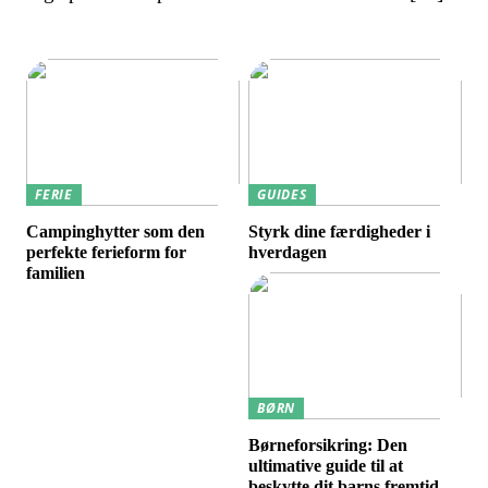
FERIE
GUIDES
Campinghytter som den
Styrk dine færdigheder i
perfekte ferieform for
hverdagen
familien
BØRN
Børneforsikring: Den
ultimative guide til at
beskytte dit barns fremtid