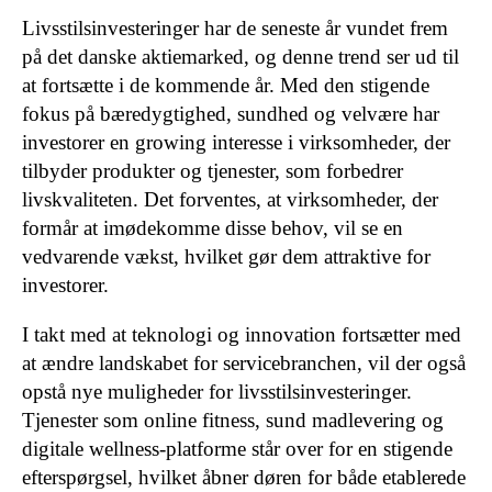
Livsstilsinvesteringer har de seneste år vundet frem
på det danske aktiemarked, og denne trend ser ud til
at fortsætte i de kommende år. Med den stigende
fokus på bæredygtighed, sundhed og velvære har
investorer en growing interesse i virksomheder, der
tilbyder produkter og tjenester, som forbedrer
livskvaliteten. Det forventes, at virksomheder, der
formår at imødekomme disse behov, vil se en
vedvarende vækst, hvilket gør dem attraktive for
investorer.
I takt med at teknologi og innovation fortsætter med
at ændre landskabet for servicebranchen, vil der også
opstå nye muligheder for livsstilsinvesteringer.
Tjenester som online fitness, sund madlevering og
digitale wellness-platforme står over for en stigende
efterspørgsel, hvilket åbner døren for både etablerede