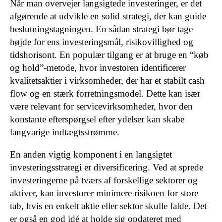
Når man overvejer langsigtede investeringer, er det
afgørende at udvikle en solid strategi, der kan guide
beslutningstagningen. En sådan strategi bør tage
højde for ens investeringsmål, risikovillighed og
tidshorisont. En populær tilgang er at bruge en “køb
og hold”-metode, hvor investoren identificerer
kvalitetsaktier i virksomheder, der har et stabilt cash
flow og en stærk forretningsmodel. Dette kan især
være relevant for servicevirksomheder, hvor den
konstante efterspørgsel efter ydelser kan skabe
langvarige indtægtsstrømme.
En anden vigtig komponent i en langsigtet
investeringsstrategi er diversificering. Ved at sprede
investeringerne på tværs af forskellige sektorer og
aktiver, kan investorer minimere risikoen for store
tab, hvis en enkelt aktie eller sektor skulle falde. Det
er også en god idé at holde sig opdateret med