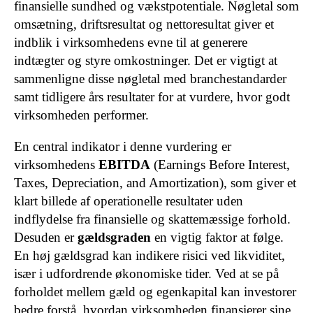
finansielle sundhed og vækstpotentiale. Nøgletal som
omsætning, driftsresultat og nettoresultat giver et
indblik i virksomhedens evne til at generere
indtægter og styre omkostninger. Det er vigtigt at
sammenligne disse nøgletal med branchestandarder
samt tidligere års resultater for at vurdere, hvor godt
virksomheden performer.
En central indikator i denne vurdering er
virksomhedens
EBITDA
(Earnings Before Interest,
Taxes, Depreciation, and Amortization), som giver et
klart billede af operationelle resultater uden
indflydelse fra finansielle og skattemæssige forhold.
Desuden er
gældsgraden
en vigtig faktor at følge.
En høj gældsgrad kan indikere risici ved likviditet,
især i udfordrende økonomiske tider. Ved at se på
forholdet mellem gæld og egenkapital kan investorer
bedre forstå, hvordan virksomheden finansierer sine