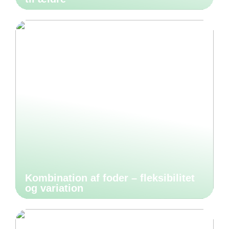
Kombination af foder – fleksibilitet
og variation