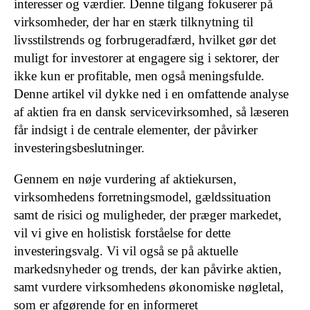
interesser og værdier. Denne tilgang fokuserer på
virksomheder, der har en stærk tilknytning til
livsstilstrends og forbrugeradfærd, hvilket gør det
muligt for investorer at engagere sig i sektorer, der
ikke kun er profitable, men også meningsfulde.
Denne artikel vil dykke ned i en omfattende analyse
af aktien fra en dansk servicevirksomhed, så læseren
får indsigt i de centrale elementer, der påvirker
investeringsbeslutninger.
Gennem en nøje vurdering af aktiekursen,
virksomhedens forretningsmodel, gældssituation
samt de risici og muligheder, der præger markedet,
vil vi give en holistisk forståelse for dette
investeringsvalg. Vi vil også se på aktuelle
markedsnyheder og trends, der kan påvirke aktien,
samt vurdere virksomhedens økonomiske nøgletal,
som er afgørende for en informeret