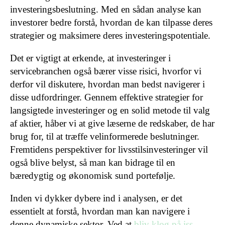
investeringsbeslutning. Med en sådan analyse kan
investorer bedre forstå, hvordan de kan tilpasse deres
strategier og maksimere deres investeringspotentiale.
Det er vigtigt at erkende, at investeringer i
servicebranchen også bærer visse risici, hvorfor vi
derfor vil diskutere, hvordan man bedst navigerer i
disse udfordringer. Gennem effektive strategier for
langsigtede investeringer og en solid metode til valg
af aktier, håber vi at give læserne de redskaber, de har
brug for, til at træffe velinformerede beslutninger.
Fremtidens perspektiver for livsstilsinvesteringer vil
også blive belyst, så man kan bidrage til en
bæredygtig og økonomisk sund portefølje.
Inden vi dykker dybere ind i analysen, er det
essentielt at forstå, hvordan man kan navigere i
denne dynamiske sektor. Ved at
bliv klog på iss