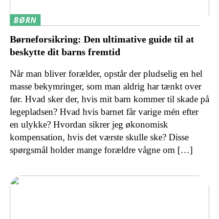
BØRN
Børneforsikring: Den ultimative guide til at
beskytte dit barns fremtid
Når man bliver forælder, opstår der pludselig en hel
masse bekymringer, som man aldrig har tænkt over
før. Hvad sker der, hvis mit barn kommer til skade på
legepladsen? Hvad hvis barnet får varige mén efter
en ulykke? Hvordan sikrer jeg økonomisk
kompensation, hvis det værste skulle ske? Disse
spørgsmål holder mange forældre vågne om […]